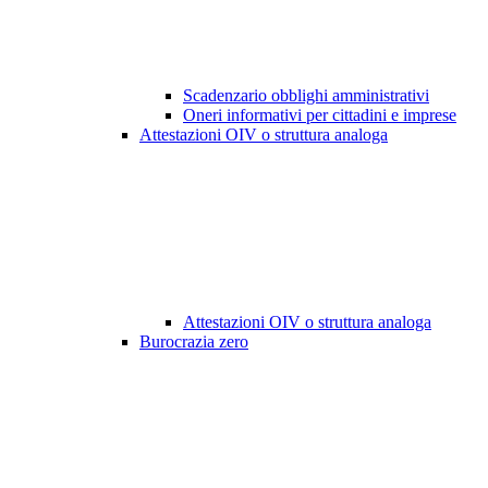
Scadenzario obblighi amministrativi
Oneri informativi per cittadini e imprese
Attestazioni OIV o struttura analoga
Attestazioni OIV o struttura analoga
Burocrazia zero