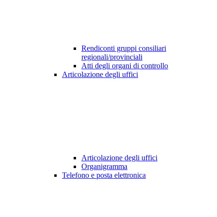
Rendiconti gruppi consiliari
regionali/provinciali
Atti degli organi di controllo
Articolazione degli uffici
Articolazione degli uffici
Organigramma
Telefono e posta elettronica