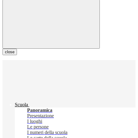
close
Scuola
Panoramica
Presentazione
I luoghi
Le persone
I numeri della scuola
Le carte della scuola