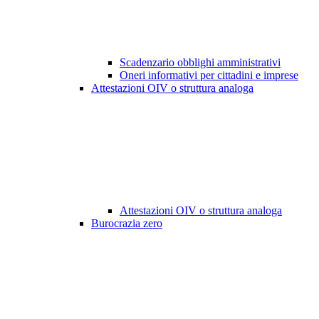
Scadenzario obblighi amministrativi
Oneri informativi per cittadini e imprese
Attestazioni OIV o struttura analoga
Attestazioni OIV o struttura analoga
Burocrazia zero