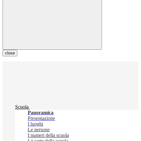
close
Scuola
Panoramica
Presentazione
I luoghi
Le persone
I numeri della scuola
Le carte della scuola