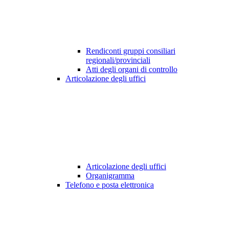
Rendiconti gruppi consiliari
regionali/provinciali
Atti degli organi di controllo
Articolazione degli uffici
Articolazione degli uffici
Organigramma
Telefono e posta elettronica