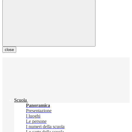
close
Scuola
Panoramica
Presentazione
I luoghi
Le persone
I numeri della scuola
Le carte della scuola