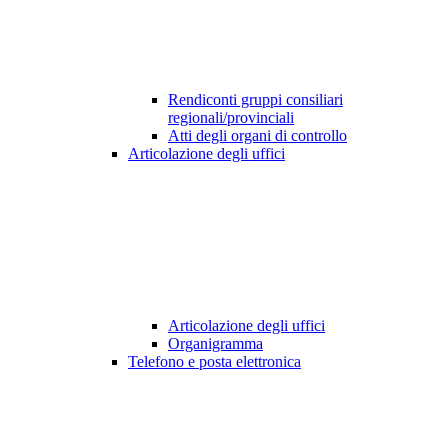
Rendiconti gruppi consiliari
regionali/provinciali
Atti degli organi di controllo
Articolazione degli uffici
Articolazione degli uffici
Organigramma
Telefono e posta elettronica