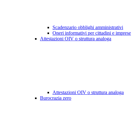
Scadenzario obblighi amministrativi
Oneri informativi per cittadini e imprese
Attestazioni OIV o struttura analoga
Attestazioni OIV o struttura analoga
Burocrazia zero