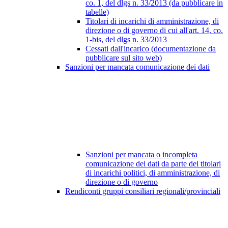
co. 1, del dlgs n. 33/2013 (da pubblicare in
tabelle)
Titolari di incarichi di amministrazione, di
direzione o di governo di cui all'art. 14, co.
1-bis, del dlgs n. 33/2013
Cessati dall'incarico (documentazione da
pubblicare sul sito web)
Sanzioni per mancata comunicazione dei dati
Sanzioni per mancata o incompleta
comunicazione dei dati da parte dei titolari
di incarichi politici, di amministrazione, di
direzione o di governo
Rendiconti gruppi consiliari regionali/provinciali