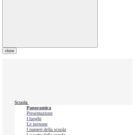
close
Scuola
Panoramica
Presentazione
I luoghi
Le persone
I numeri della scuola
Le carte della scuola