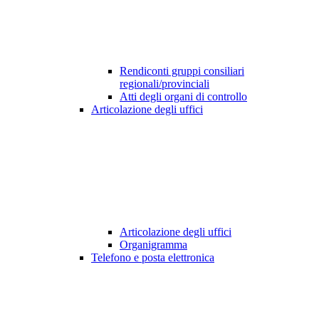
Rendiconti gruppi consiliari
regionali/provinciali
Atti degli organi di controllo
Articolazione degli uffici
Articolazione degli uffici
Organigramma
Telefono e posta elettronica