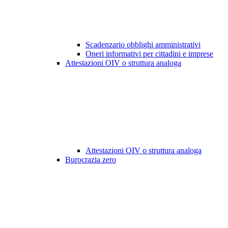
Scadenzario obblighi amministrativi
Oneri informativi per cittadini e imprese
Attestazioni OIV o struttura analoga
Attestazioni OIV o struttura analoga
Burocrazia zero