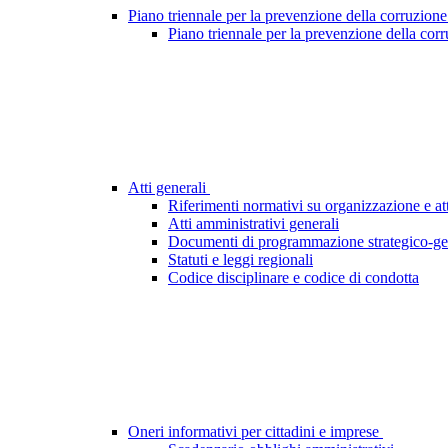
Piano triennale per la prevenzione della corruzione
Piano triennale per la prevenzione della cor
Atti generali
Riferimenti normativi su organizzazione e att
Atti amministrativi generali
Documenti di programmazione strategico-ge
Statuti e leggi regionali
Codice disciplinare e codice di condotta
Oneri informativi per cittadini e imprese