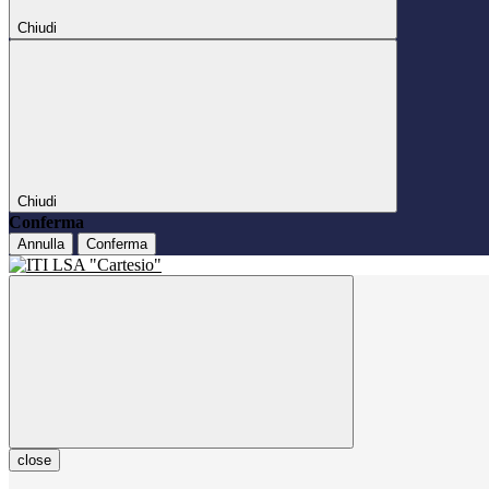
Chiudi
Chiudi
Conferma
Annulla
Conferma
close