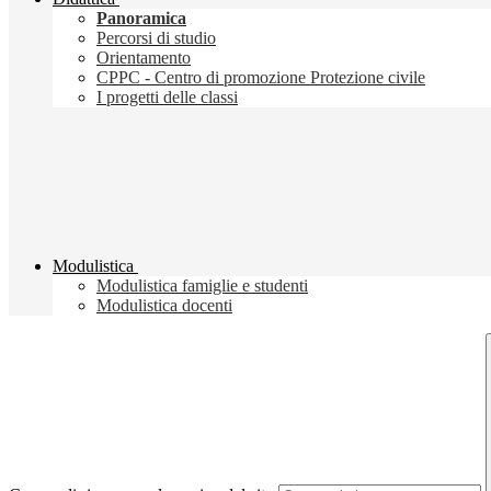
Panoramica
Percorsi di studio
Orientamento
CPPC - Centro di promozione Protezione civile
I progetti delle classi
Modulistica
Modulistica famiglie e studenti
Modulistica docenti