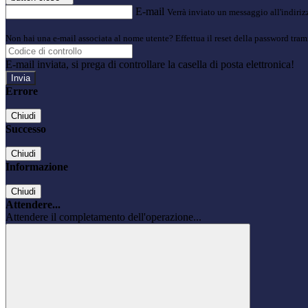
E-mail
Verrà inviato un messaggio all'indirizz
Non hai una e-mail associata al nome utente? Effettua il reset della password tram
E-mail inviata, si prega di controllare la casella di posta elettronica!
Errore
Chiudi
Successo
Chiudi
Informazione
Chiudi
Attendere...
Attendere il completamento dell'operazione...