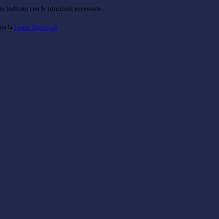
o indicato con le istruzioni necessarie.
ite la
Login Spaggiari