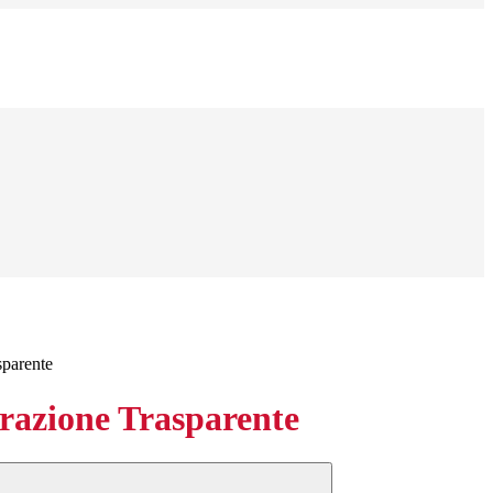
sparente
azione Trasparente