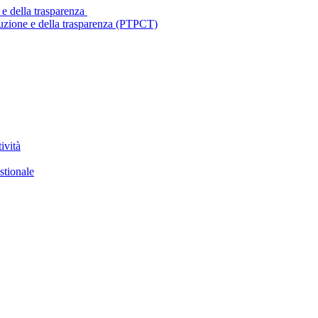
 e della trasparenza
ruzione e della trasparenza (PTPCT)
ività
stionale