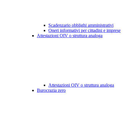
Scadenzario obblighi amministrativi
Oneri informativi per cittadini e imprese
Attestazioni OIV o struttura analoga
Attestazioni OIV o struttura analoga
Burocrazia zero