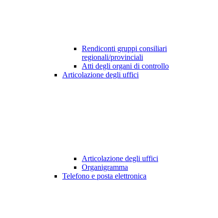
Rendiconti gruppi consiliari
regionali/provinciali
Atti degli organi di controllo
Articolazione degli uffici
Articolazione degli uffici
Organigramma
Telefono e posta elettronica