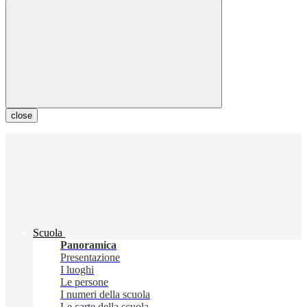
close
Scuola
Panoramica
Presentazione
I luoghi
Le persone
I numeri della scuola
Le carte della scuola