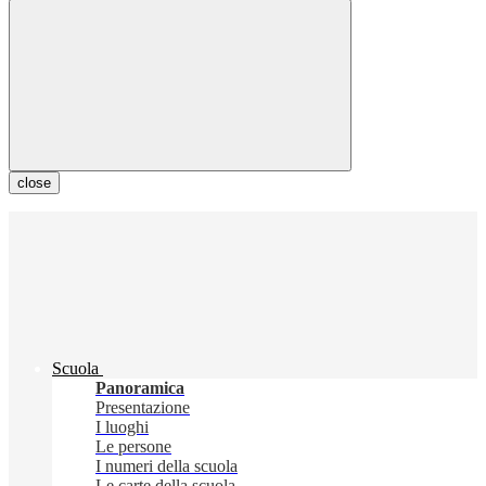
close
Scuola
Panoramica
Presentazione
I luoghi
Le persone
I numeri della scuola
Le carte della scuola