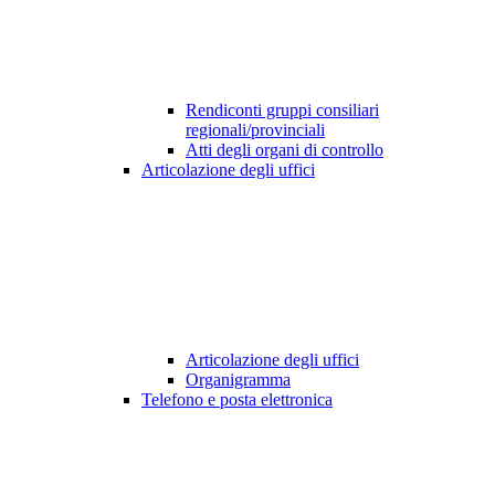
Rendiconti gruppi consiliari
regionali/provinciali
Atti degli organi di controllo
Articolazione degli uffici
Articolazione degli uffici
Organigramma
Telefono e posta elettronica