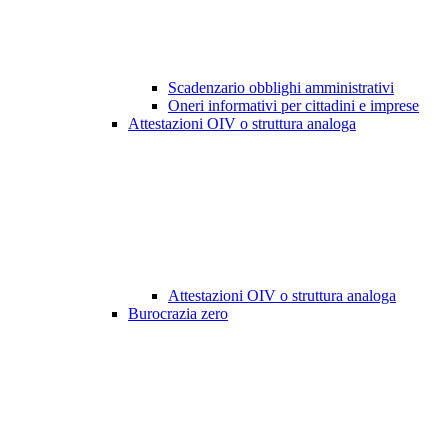
Scadenzario obblighi amministrativi
Oneri informativi per cittadini e imprese
Attestazioni OIV o struttura analoga
Attestazioni OIV o struttura analoga
Burocrazia zero