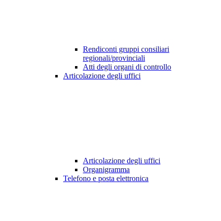
Rendiconti gruppi consiliari
regionali/provinciali
Atti degli organi di controllo
Articolazione degli uffici
Articolazione degli uffici
Organigramma
Telefono e posta elettronica