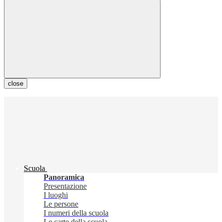
close
Scuola
Panoramica
Presentazione
I luoghi
Le persone
I numeri della scuola
Le carte della scuola