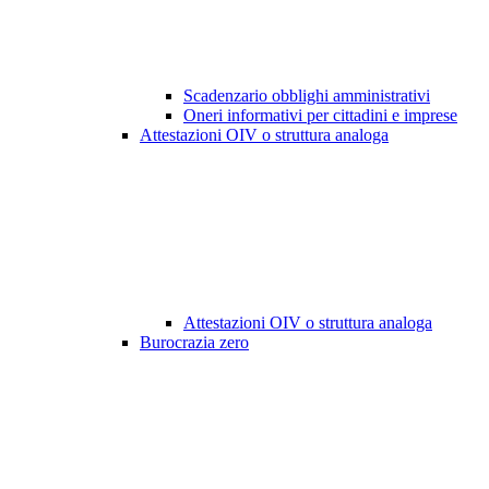
Scadenzario obblighi amministrativi
Oneri informativi per cittadini e imprese
Attestazioni OIV o struttura analoga
Attestazioni OIV o struttura analoga
Burocrazia zero