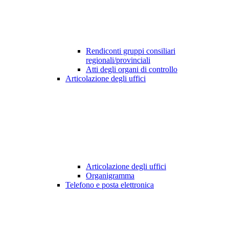
Rendiconti gruppi consiliari
regionali/provinciali
Atti degli organi di controllo
Articolazione degli uffici
Articolazione degli uffici
Organigramma
Telefono e posta elettronica