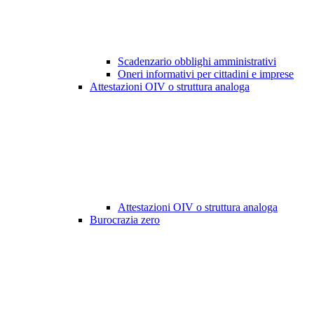
Scadenzario obblighi amministrativi
Oneri informativi per cittadini e imprese
Attestazioni OIV o struttura analoga
Attestazioni OIV o struttura analoga
Burocrazia zero