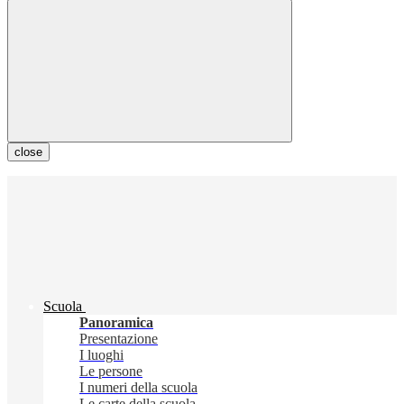
close
Scuola
Panoramica
Presentazione
I luoghi
Le persone
I numeri della scuola
Le carte della scuola