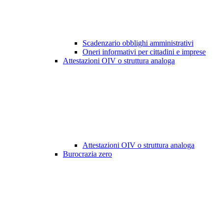
Scadenzario obblighi amministrativi
Oneri informativi per cittadini e imprese
Attestazioni OIV o struttura analoga
Attestazioni OIV o struttura analoga
Burocrazia zero