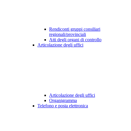
Rendiconti gruppi consiliari
regionali/provinciali
Atti degli organi di controllo
Articolazione degli uffici
Articolazione degli uffici
Organigramma
Telefono e posta elettronica