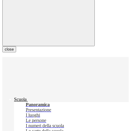
close
Scuola
Panoramica
Presentazione
I luoghi
Le persone
I numeri della scuola
Le carte della scuola