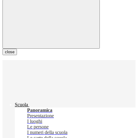
close
Scuola
Panoramica
Presentazione
I luoghi
Le persone
I numeri della scuola
Le carte della scuola