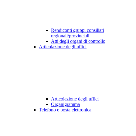
Rendiconti gruppi consiliari
regionali/provinciali
Atti degli organi di controllo
Articolazione degli uffici
Articolazione degli uffici
Organigramma
Telefono e posta elettronica