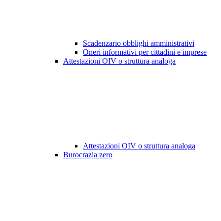
Scadenzario obblighi amministrativi
Oneri informativi per cittadini e imprese
Attestazioni OIV o struttura analoga
Attestazioni OIV o struttura analoga
Burocrazia zero