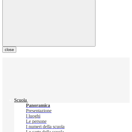
close
Scuola
Panoramica
Presentazione
I luoghi
Le persone
I numeri della scuola
Le carte della scuola