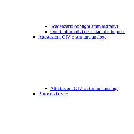
Scadenzario obblighi amministrativi
Oneri informativi per cittadini e imprese
Attestazioni OIV o struttura analoga
Attestazioni OIV o struttura analoga
Burocrazia zero