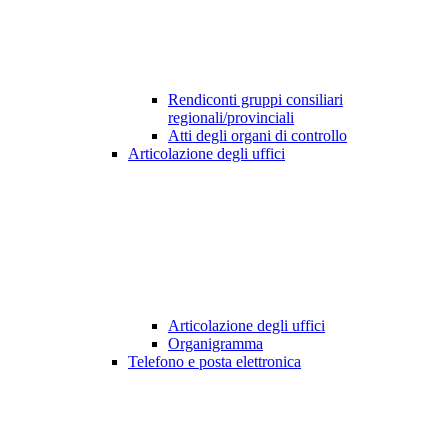
Rendiconti gruppi consiliari
regionali/provinciali
Atti degli organi di controllo
Articolazione degli uffici
Articolazione degli uffici
Organigramma
Telefono e posta elettronica