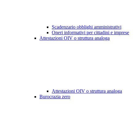
Scadenzario obblighi amministrativi
Oneri informativi per cittadini e imprese
Attestazioni OIV o struttura analoga
Attestazioni OIV o struttura analoga
Burocrazia zero