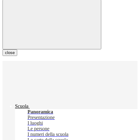
close
Scuola
Panoramica
Presentazione
I luoghi
Le persone
I numeri della scuola
Le carte della scuola