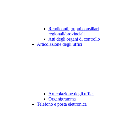
Rendiconti gruppi consiliari
regionali/provinciali
Atti degli organi di controllo
Articolazione degli uffici
Articolazione degli uffici
Organigramma
Telefono e posta elettronica