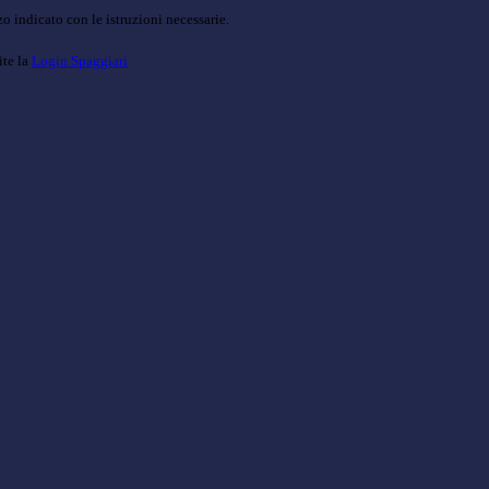
o indicato con le istruzioni necessarie.
ite la
Login Spaggiari