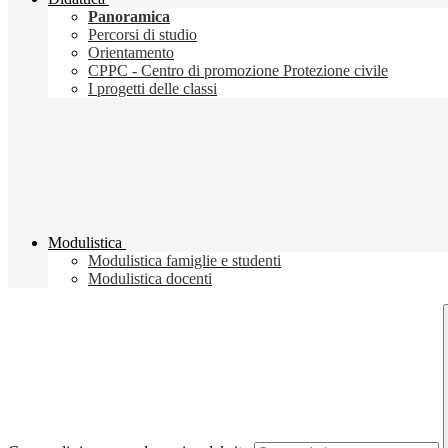
Panoramica
Percorsi di studio
Orientamento
CPPC - Centro di promozione Protezione civile
I progetti delle classi
Modulistica
Modulistica famiglie e studenti
Modulistica docenti