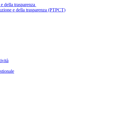
 e della trasparenza
ruzione e della trasparenza (PTPCT)
ività
stionale