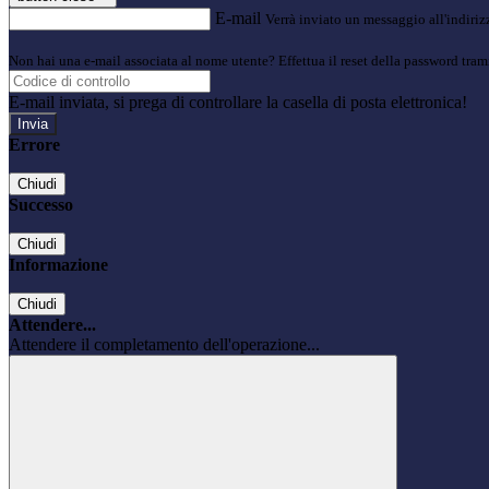
E-mail
Verrà inviato un messaggio all'indirizz
Non hai una e-mail associata al nome utente? Effettua il reset della password tram
E-mail inviata, si prega di controllare la casella di posta elettronica!
Errore
Chiudi
Successo
Chiudi
Informazione
Chiudi
Attendere...
Attendere il completamento dell'operazione...