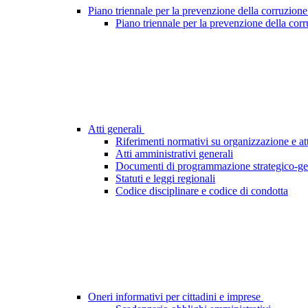
Piano triennale per la prevenzione della corruzione
Piano triennale per la prevenzione della cor
Atti generali
Riferimenti normativi su organizzazione e att
Atti amministrativi generali
Documenti di programmazione strategico-ge
Statuti e leggi regionali
Codice disciplinare e codice di condotta
Oneri informativi per cittadini e imprese