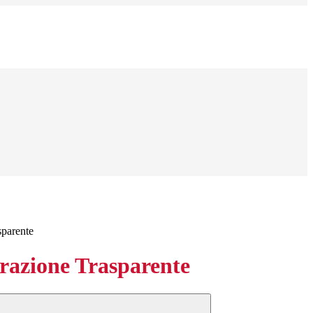
sparente
azione Trasparente