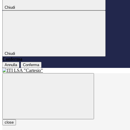
Chiudi
Chiudi
Conferma
Annulla
Conferma
close