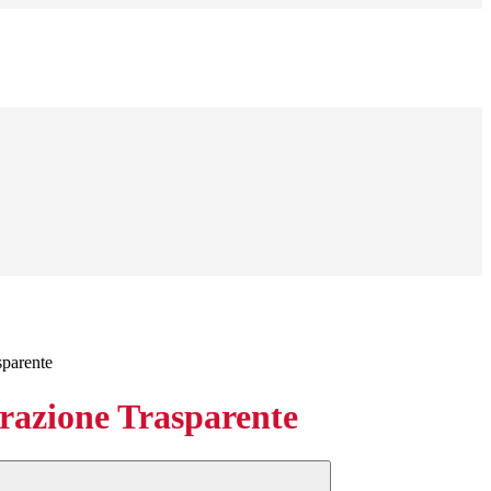
sparente
azione Trasparente