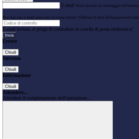
E-mail
Verrà inviato un messaggio all'indirizz
Non hai una e-mail associata al nome utente? Effettua il reset della password tram
E-mail inviata, si prega di controllare la casella di posta elettronica!
Errore
Chiudi
Successo
Chiudi
Informazione
Chiudi
Attendere...
Attendere il completamento dell'operazione...