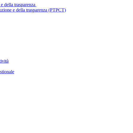
 e della trasparenza
ruzione e della trasparenza (PTPCT)
ività
stionale