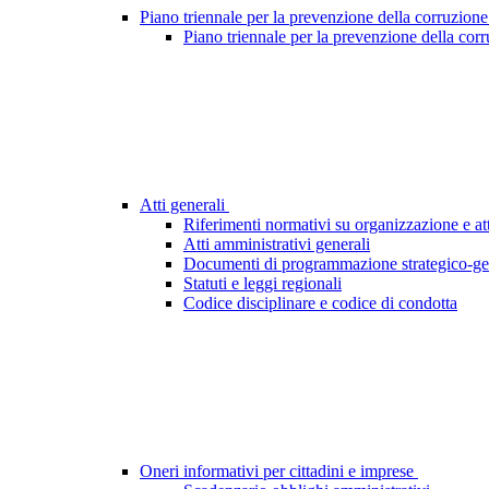
Piano triennale per la prevenzione della corruzione
Piano triennale per la prevenzione della cor
Atti generali
Riferimenti normativi su organizzazione e att
Atti amministrativi generali
Documenti di programmazione strategico-ge
Statuti e leggi regionali
Codice disciplinare e codice di condotta
Oneri informativi per cittadini e imprese