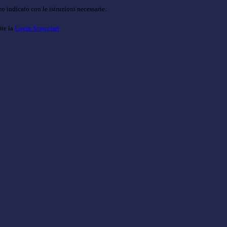
o indicato con le istruzioni necessarie.
ite la
Login Spaggiari