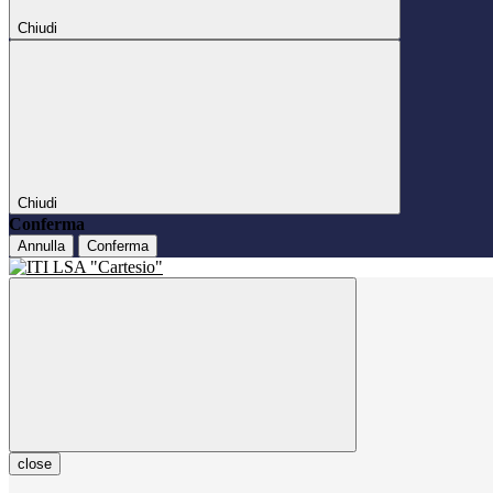
Chiudi
Chiudi
Conferma
Annulla
Conferma
close