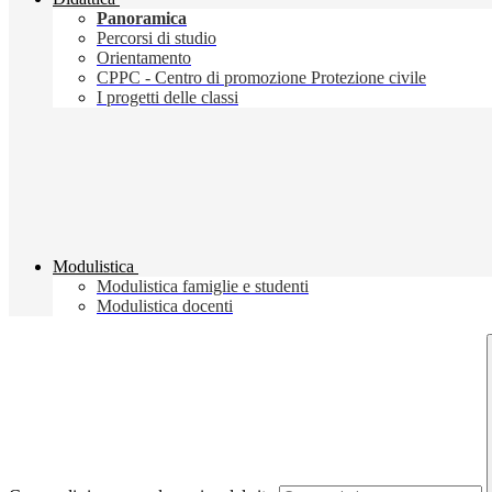
Panoramica
Percorsi di studio
Orientamento
CPPC - Centro di promozione Protezione civile
I progetti delle classi
Modulistica
Modulistica famiglie e studenti
Modulistica docenti