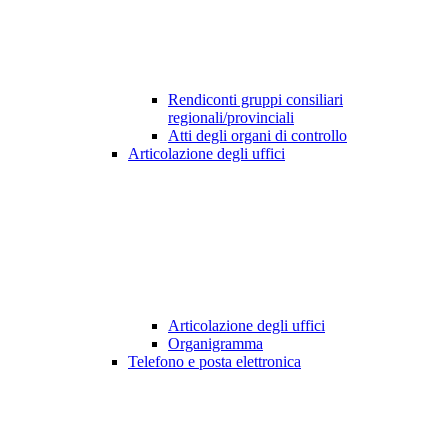
Rendiconti gruppi consiliari
regionali/provinciali
Atti degli organi di controllo
Articolazione degli uffici
Articolazione degli uffici
Organigramma
Telefono e posta elettronica