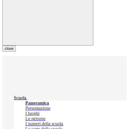
close
Scuola
Panoramica
Presentazione
I luoghi
Le persone
I numeri della scuola
Le carte della scuola