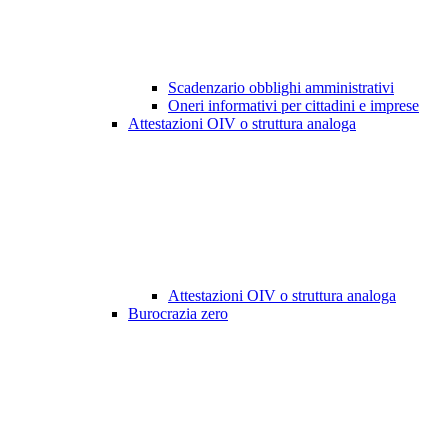
Scadenzario obblighi amministrativi
Oneri informativi per cittadini e imprese
Attestazioni OIV o struttura analoga
Attestazioni OIV o struttura analoga
Burocrazia zero