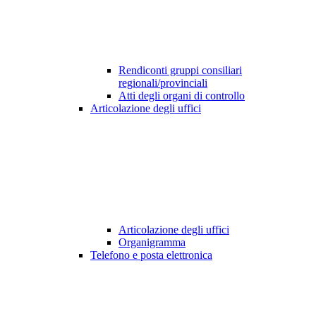
Rendiconti gruppi consiliari
regionali/provinciali
Atti degli organi di controllo
Articolazione degli uffici
Articolazione degli uffici
Organigramma
Telefono e posta elettronica