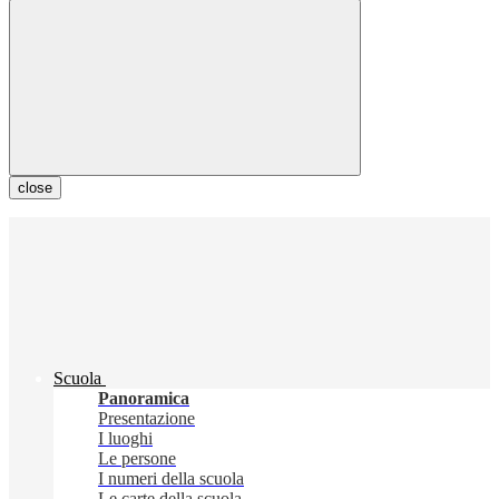
close
Scuola
Panoramica
Presentazione
I luoghi
Le persone
I numeri della scuola
Le carte della scuola