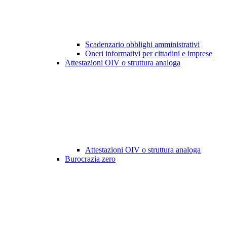
Scadenzario obblighi amministrativi
Oneri informativi per cittadini e imprese
Attestazioni OIV o struttura analoga
Attestazioni OIV o struttura analoga
Burocrazia zero