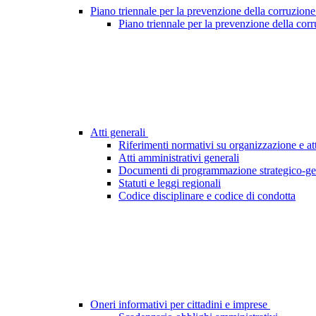
Piano triennale per la prevenzione della corruzione
Piano triennale per la prevenzione della cor
Atti generali
Riferimenti normativi su organizzazione e att
Atti amministrativi generali
Documenti di programmazione strategico-ge
Statuti e leggi regionali
Codice disciplinare e codice di condotta
Oneri informativi per cittadini e imprese