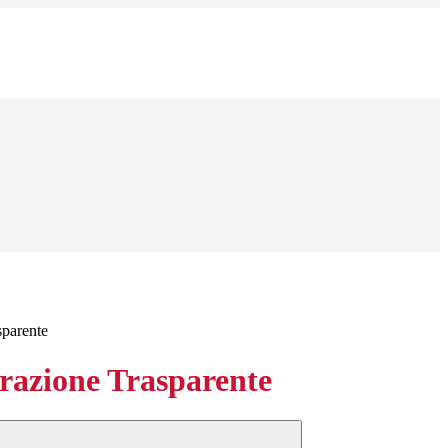
sparente
azione Trasparente