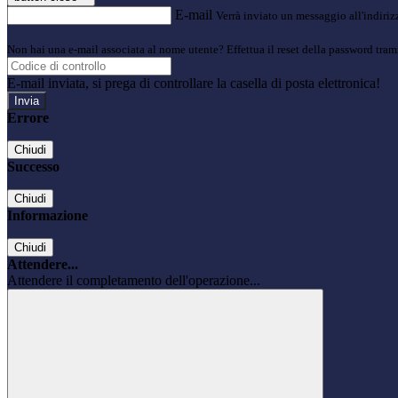
E-mail
Verrà inviato un messaggio all'indirizz
Non hai una e-mail associata al nome utente? Effettua il reset della password tram
E-mail inviata, si prega di controllare la casella di posta elettronica!
Errore
Chiudi
Successo
Chiudi
Informazione
Chiudi
Attendere...
Attendere il completamento dell'operazione...