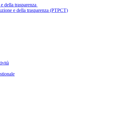
 e della trasparenza
ruzione e della trasparenza (PTPCT)
ività
stionale