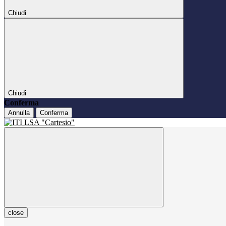
Chiudi
Chiudi
Conferma
Annulla
Conferma
close