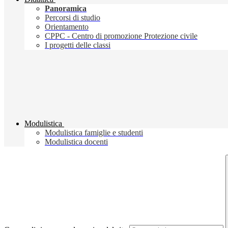
Panoramica
Percorsi di studio
Orientamento
CPPC - Centro di promozione Protezione civile
I progetti delle classi
Modulistica
Modulistica famiglie e studenti
Modulistica docenti