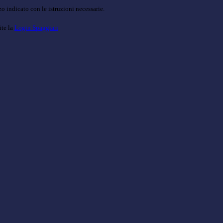
o indicato con le istruzioni necessarie.
ite la
Login Spaggiari