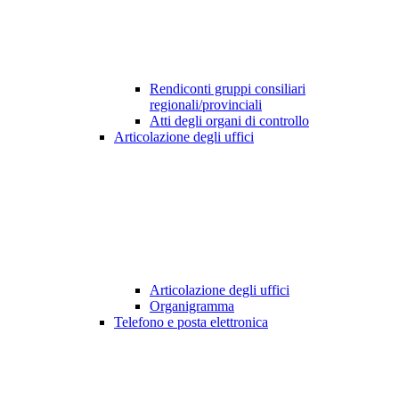
Rendiconti gruppi consiliari
regionali/provinciali
Atti degli organi di controllo
Articolazione degli uffici
Articolazione degli uffici
Organigramma
Telefono e posta elettronica