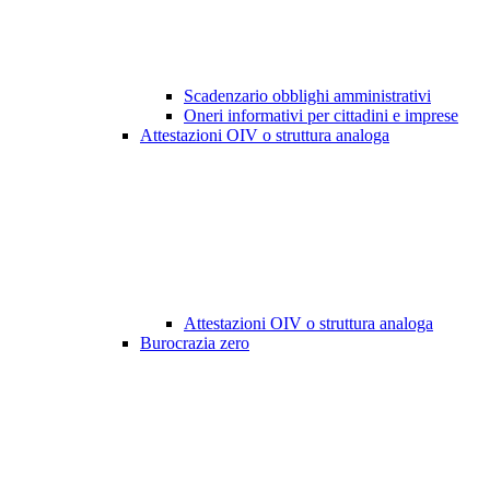
Scadenzario obblighi amministrativi
Oneri informativi per cittadini e imprese
Attestazioni OIV o struttura analoga
Attestazioni OIV o struttura analoga
Burocrazia zero