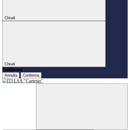
Chiudi
Chiudi
Conferma
Annulla
Conferma