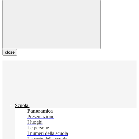
close
Scuola
Panoramica
Presentazione
I luoghi
Le persone
I numeri della scuola
Le carte della scuola