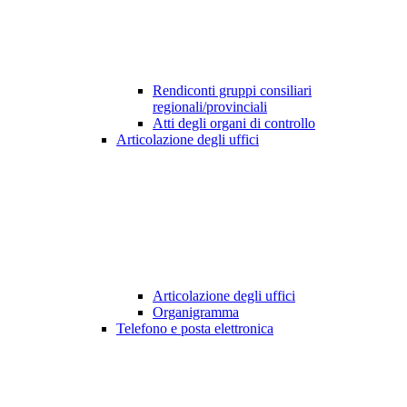
Rendiconti gruppi consiliari
regionali/provinciali
Atti degli organi di controllo
Articolazione degli uffici
Articolazione degli uffici
Organigramma
Telefono e posta elettronica