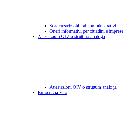
Scadenzario obblighi amministrativi
Oneri informativi per cittadini e imprese
Attestazioni OIV o struttura analoga
Attestazioni OIV o struttura analoga
Burocrazia zero