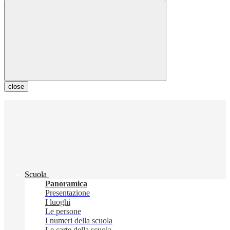
close
Scuola
Panoramica
Presentazione
I luoghi
Le persone
I numeri della scuola
Le carte della scuola