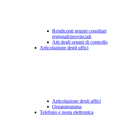
Rendiconti gruppi consiliari
regionali/provinciali
Atti degli organi di controllo
Articolazione degli uffici
Articolazione degli uffici
Organigramma
Telefono e posta elettronica