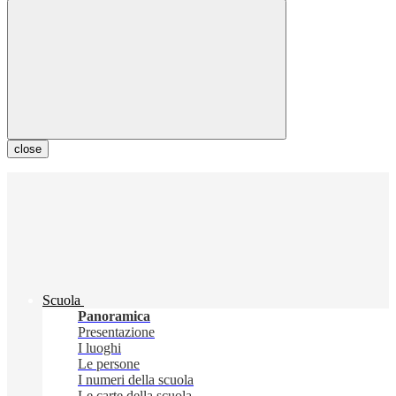
close
Scuola
Panoramica
Presentazione
I luoghi
Le persone
I numeri della scuola
Le carte della scuola