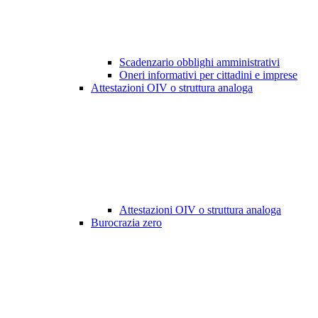
Scadenzario obblighi amministrativi
Oneri informativi per cittadini e imprese
Attestazioni OIV o struttura analoga
Attestazioni OIV o struttura analoga
Burocrazia zero