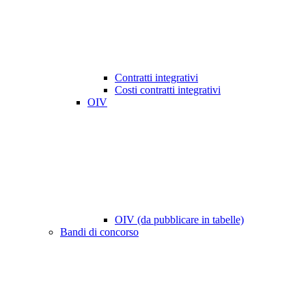
Contratti integrativi
Costi contratti integrativi
OIV
OIV (da pubblicare in tabelle)
Bandi di concorso