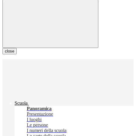
close
Scuola
Panoramica
Presentazione
I luoghi
Le persone
I numeri della scuola
Le carte della scuola