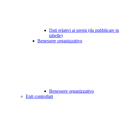
Dati relativi ai premi (da pubblicare in
tabelle)
Benessere organizzativo
Benessere organizzativo
Enti controllati