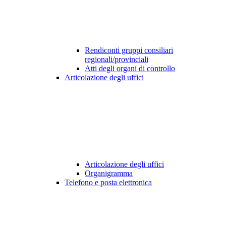
Rendiconti gruppi consiliari
regionali/provinciali
Atti degli organi di controllo
Articolazione degli uffici
Articolazione degli uffici
Organigramma
Telefono e posta elettronica