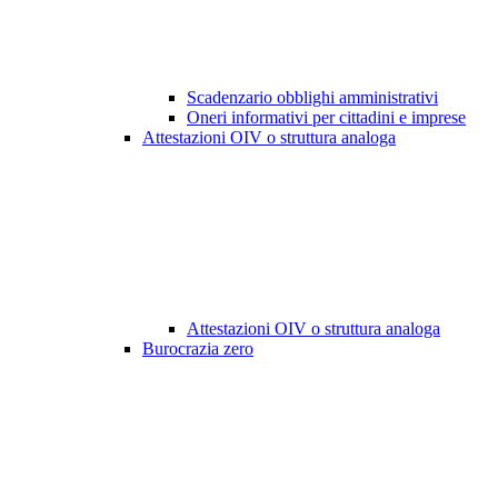
Scadenzario obblighi amministrativi
Oneri informativi per cittadini e imprese
Attestazioni OIV o struttura analoga
Attestazioni OIV o struttura analoga
Burocrazia zero