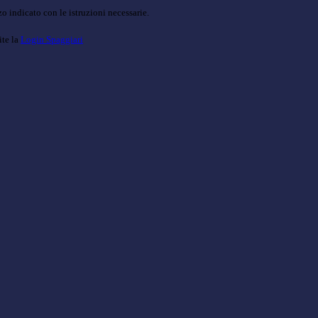
o indicato con le istruzioni necessarie.
ite la
Login Spaggiari