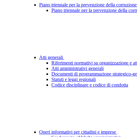
Piano triennale per la prevenzione della corruzione
Piano triennale per la prevenzione della cor
Atti generali
Riferimenti normativi su organizzazione e att
Atti amministrativi generali
Documenti di programmazione strategico-ge
Statuti e leggi regionali
Codice disciplinare e codice di condotta
Oneri informativi per cittadini e imprese