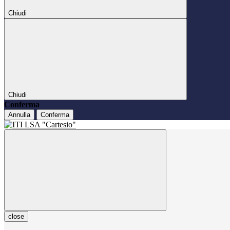
Chiudi
Chiudi
Conferma
Annulla
Conferma
close