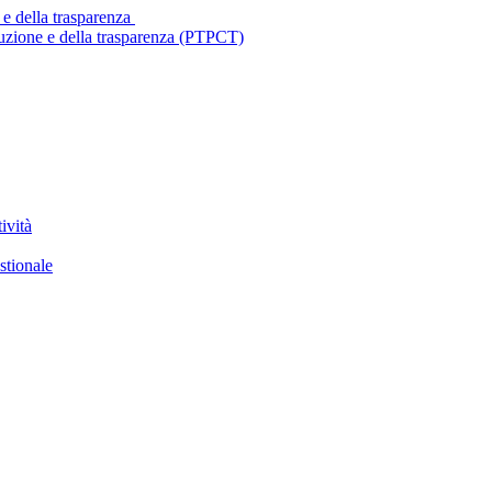
 e della trasparenza
ruzione e della trasparenza (PTPCT)
ività
stionale