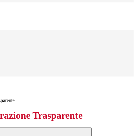
sparente
azione Trasparente