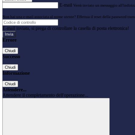
E-mail
Verrà inviato un messaggio all'indirizz
Non hai una e-mail associata al nome utente? Effettua il reset della password tram
E-mail inviata, si prega di controllare la casella di posta elettronica!
Errore
Chiudi
Successo
Chiudi
Informazione
Chiudi
Attendere...
Attendere il completamento dell'operazione...