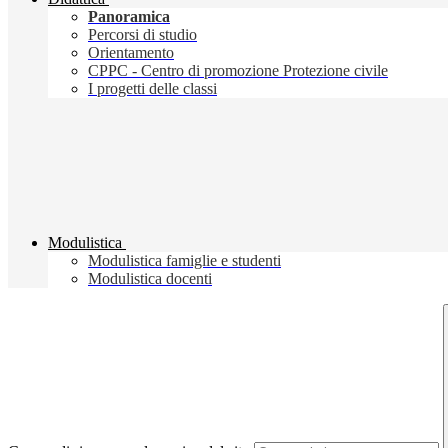
Panoramica
Percorsi di studio
Orientamento
CPPC - Centro di promozione Protezione civile
I progetti delle classi
Modulistica
Modulistica famiglie e studenti
Modulistica docenti