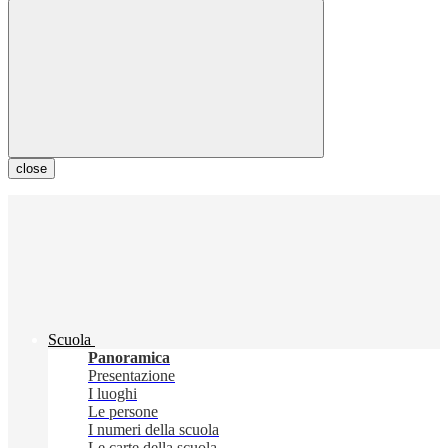
close
Scuola
Panoramica
Presentazione
I luoghi
Le persone
I numeri della scuola
Le carte della scuola