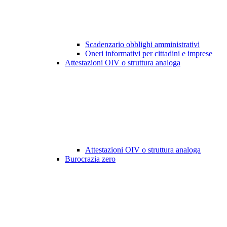
Scadenzario obblighi amministrativi
Oneri informativi per cittadini e imprese
Attestazioni OIV o struttura analoga
Attestazioni OIV o struttura analoga
Burocrazia zero