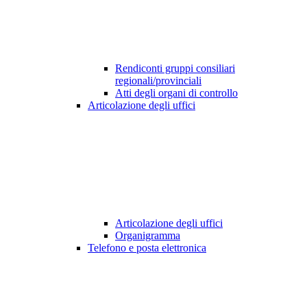
Rendiconti gruppi consiliari
regionali/provinciali
Atti degli organi di controllo
Articolazione degli uffici
Articolazione degli uffici
Organigramma
Telefono e posta elettronica