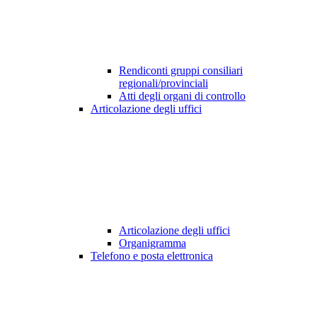
Rendiconti gruppi consiliari
regionali/provinciali
Atti degli organi di controllo
Articolazione degli uffici
Articolazione degli uffici
Organigramma
Telefono e posta elettronica