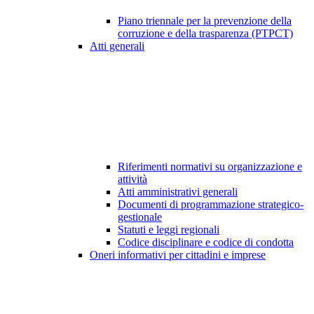
Piano triennale per la prevenzione della
corruzione e della trasparenza (PTPCT)
Atti generali
Riferimenti normativi su organizzazione e
attività
Atti amministrativi generali
Documenti di programmazione strategico-
gestionale
Statuti e leggi regionali
Codice disciplinare e codice di condotta
Oneri informativi per cittadini e imprese