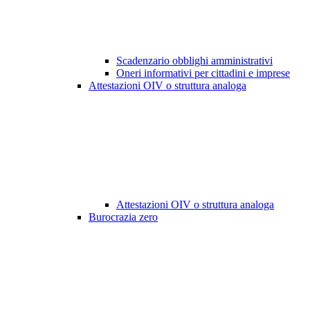
Scadenzario obblighi amministrativi
Oneri informativi per cittadini e imprese
Attestazioni OIV o struttura analoga
Attestazioni OIV o struttura analoga
Burocrazia zero