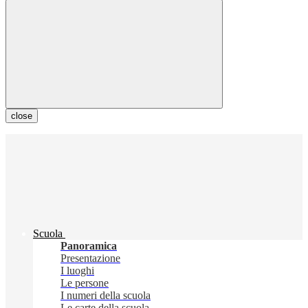
close
Scuola
Panoramica
Presentazione
I luoghi
Le persone
I numeri della scuola
Le carte della scuola