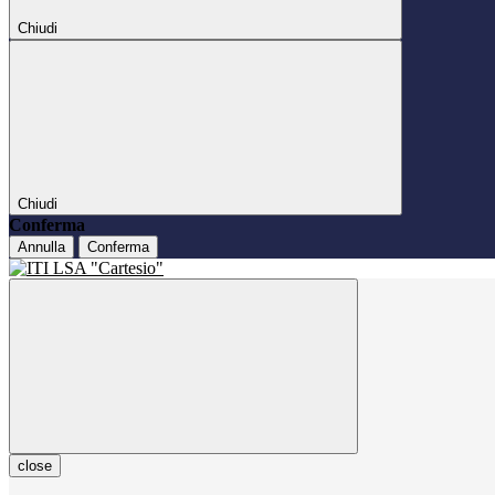
Chiudi
Chiudi
Conferma
Annulla
Conferma
close