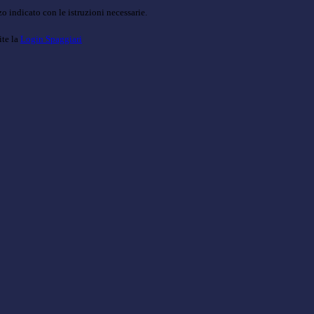
o indicato con le istruzioni necessarie.
ite la
Login Spaggiari