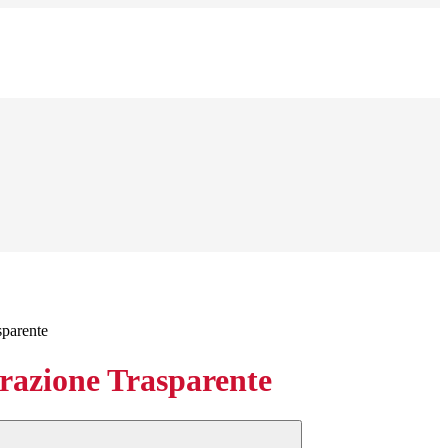
sparente
azione Trasparente