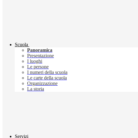
Scuola
Panoramica
Presentazione
I luoghi
Le persone
I numeri della scuola
Le carte della scuola
Organizzazione
La storia
Servizi