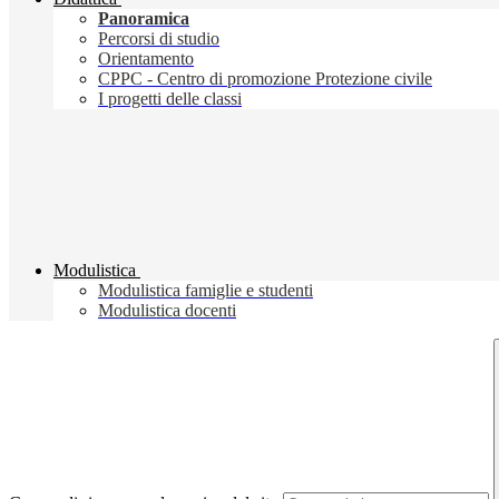
Panoramica
Percorsi di studio
Orientamento
CPPC - Centro di promozione Protezione civile
I progetti delle classi
Modulistica
Modulistica famiglie e studenti
Modulistica docenti