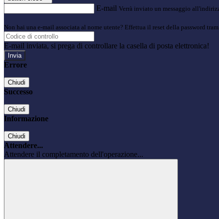
E-mail
Verrà inviato un messaggio all'indirizz
Non hai una e-mail associata al nome utente? Effettua il reset della password tram
E-mail inviata, si prega di controllare la casella di posta elettronica!
Errore
Chiudi
Successo
Chiudi
Informazione
Chiudi
Attendere...
Attendere il completamento dell'operazione...