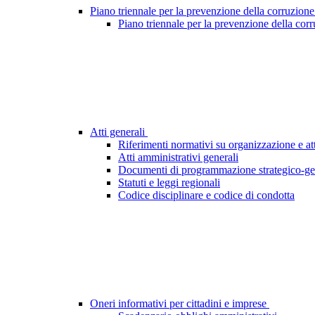
Piano triennale per la prevenzione della corruzione
Piano triennale per la prevenzione della cor
Atti generali
Riferimenti normativi su organizzazione e att
Atti amministrativi generali
Documenti di programmazione strategico-ge
Statuti e leggi regionali
Codice disciplinare e codice di condotta
Oneri informativi per cittadini e imprese