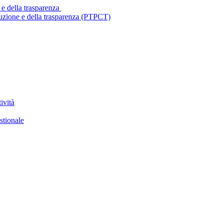
 e della trasparenza
ruzione e della trasparenza (PTPCT)
ività
stionale