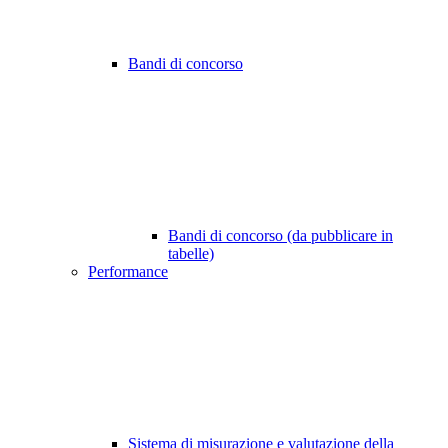
Bandi di concorso
Bandi di concorso (da pubblicare in
tabelle)
Performance
Sistema di misurazione e valutazione della