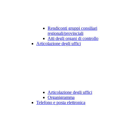
Rendiconti gruppi consiliari
regionali/provinciali
Atti degli organi di controllo
Articolazione degli uffici
Articolazione degli uffici
Organigramma
Telefono e posta elettronica