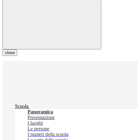
close
Scuola
Panoramica
Presentazione
I luoghi
Le persone
I numeri della scuola
Le carte della scuola