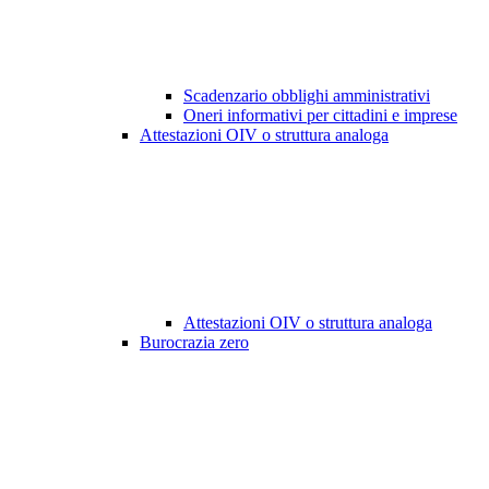
Scadenzario obblighi amministrativi
Oneri informativi per cittadini e imprese
Attestazioni OIV o struttura analoga
Attestazioni OIV o struttura analoga
Burocrazia zero