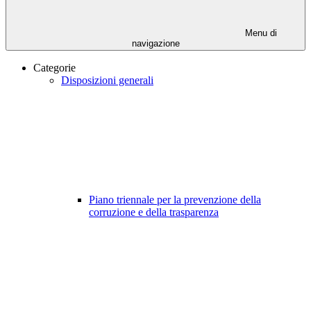
Menu di
navigazione
Categorie
Disposizioni generali
Piano triennale per la prevenzione della
corruzione e della trasparenza