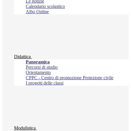
Le notizie
Calendario scolastico
Albo Online
Didattica
Panoramica
Percorsi di studio
Orientamento
CPPC - Centro di promozione Protezione civile
I progetti delle classi
Modulistica