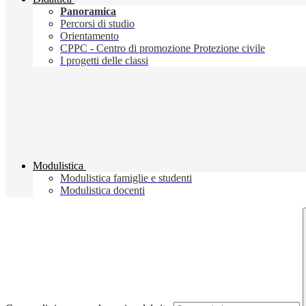
Panoramica
Percorsi di studio
Orientamento
CPPC - Centro di promozione Protezione civile
I progetti delle classi
Modulistica
Modulistica famiglie e studenti
Modulistica docenti