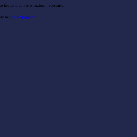
o indicato con le istruzioni necessarie.
ite la
Login Spaggiari