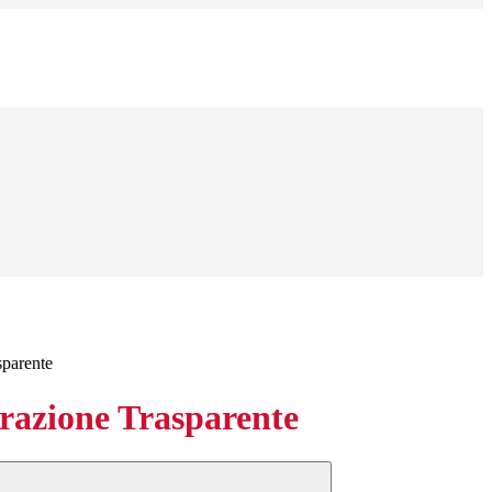
sparente
azione Trasparente