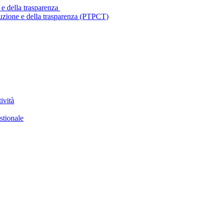
 e della trasparenza
ruzione e della trasparenza (PTPCT)
ività
stionale