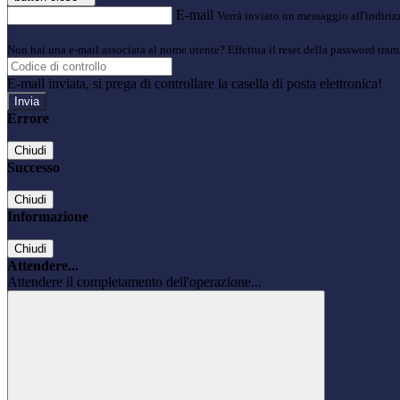
E-mail
Verrà inviato un messaggio all'indirizz
Non hai una e-mail associata al nome utente? Effettua il reset della password tram
E-mail inviata, si prega di controllare la casella di posta elettronica!
Errore
Chiudi
Successo
Chiudi
Informazione
Chiudi
Attendere...
Attendere il completamento dell'operazione...