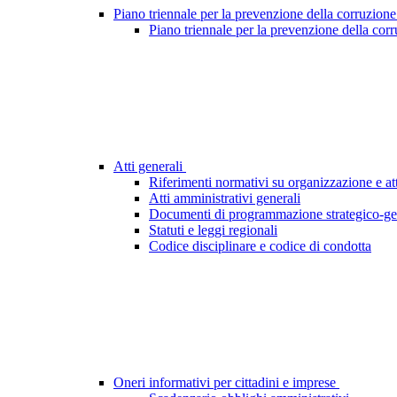
Piano triennale per la prevenzione della corruzione
Piano triennale per la prevenzione della cor
Atti generali
Riferimenti normativi su organizzazione e att
Atti amministrativi generali
Documenti di programmazione strategico-ge
Statuti e leggi regionali
Codice disciplinare e codice di condotta
Oneri informativi per cittadini e imprese