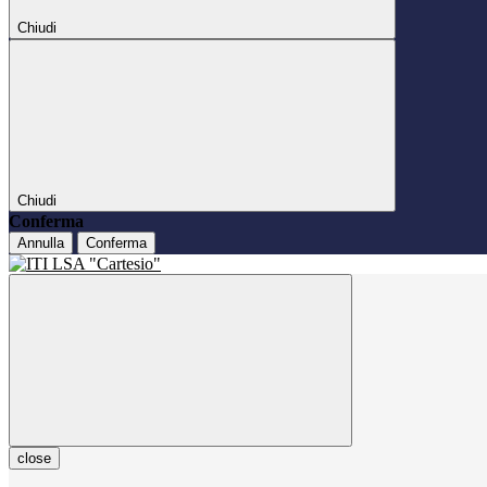
Chiudi
Chiudi
Conferma
Annulla
Conferma
close