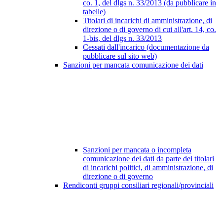
co. 1, del dlgs n. 33/2013 (da pubblicare in
tabelle)
Titolari di incarichi di amministrazione, di
direzione o di governo di cui all'art. 14, co.
1-bis, del dlgs n. 33/2013
Cessati dall'incarico (documentazione da
pubblicare sul sito web)
Sanzioni per mancata comunicazione dei dati
Sanzioni per mancata o incompleta
comunicazione dei dati da parte dei titolari
di incarichi politici, di amministrazione, di
direzione o di governo
Rendiconti gruppi consiliari regionali/provinciali