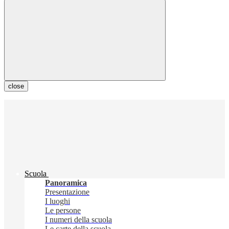
close
Scuola
Panoramica
Presentazione
I luoghi
Le persone
I numeri della scuola
Le carte della scuola