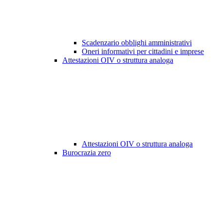
Scadenzario obblighi amministrativi
Oneri informativi per cittadini e imprese
Attestazioni OIV o struttura analoga
Attestazioni OIV o struttura analoga
Burocrazia zero