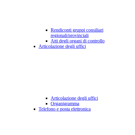
Rendiconti gruppi consiliari
regionali/provinciali
Atti degli organi di controllo
Articolazione degli uffici
Articolazione degli uffici
Organigramma
Telefono e posta elettronica