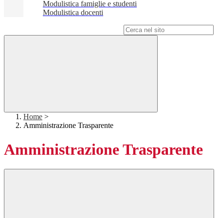
Modulistica famiglie e studenti
Modulistica docenti
Campo di ricerca per le pagine del sito
Home
>
Amministrazione Trasparente
Amministrazione Trasparente