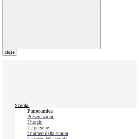
close
Scuola
Panoramica
Presentazione
I luoghi
Le persone
I numeri della scuola
Le carte della scuola