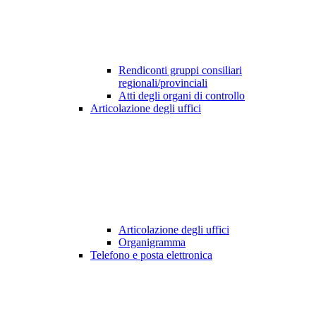
Rendiconti gruppi consiliari
regionali/provinciali
Atti degli organi di controllo
Articolazione degli uffici
Articolazione degli uffici
Organigramma
Telefono e posta elettronica