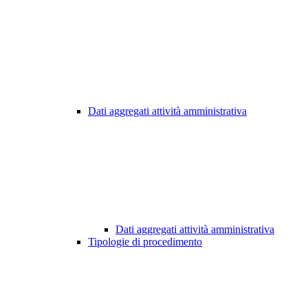
Dati aggregati attività amministrativa
Dati aggregati attività amministrativa
Tipologie di procedimento