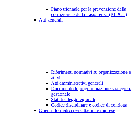
Piano triennale per la prevenzione della
corruzione e della trasparenza (PTPCT)
Atti generali
Riferimenti normativi su organizzazione e
attività
Atti amministrativi generali
Documenti di programmazione strategico-
gestionale
Statuti e leggi regionali
Codice disciplinare e codice di condotta
Oneri informativi per cittadini e imprese