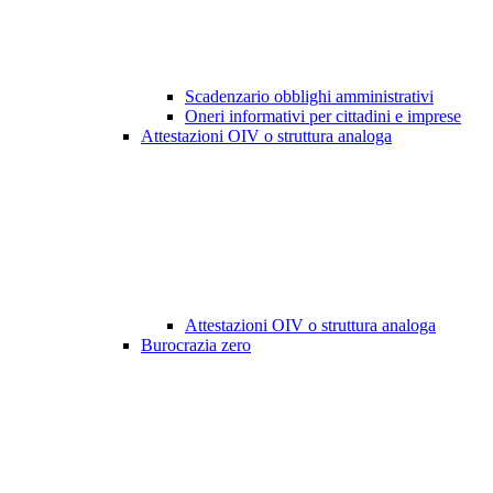
Scadenzario obblighi amministrativi
Oneri informativi per cittadini e imprese
Attestazioni OIV o struttura analoga
Attestazioni OIV o struttura analoga
Burocrazia zero