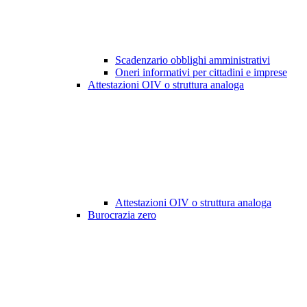
Scadenzario obblighi amministrativi
Oneri informativi per cittadini e imprese
Attestazioni OIV o struttura analoga
Attestazioni OIV o struttura analoga
Burocrazia zero