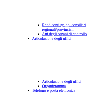
Rendiconti gruppi consiliari
regionali/provinciali
Atti degli organi di controllo
Articolazione degli uffici
Articolazione degli uffici
Organigramma
Telefono e posta elettronica