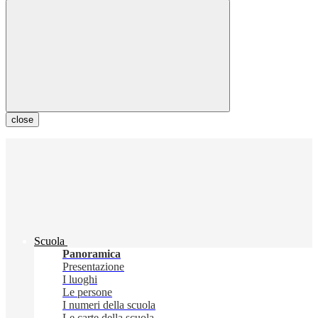
close
Scuola
Panoramica
Presentazione
I luoghi
Le persone
I numeri della scuola
Le carte della scuola