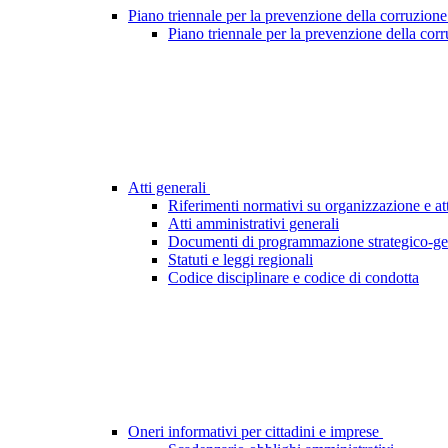
Piano triennale per la prevenzione della corruzione
Piano triennale per la prevenzione della cor
Atti generali
Riferimenti normativi su organizzazione e att
Atti amministrativi generali
Documenti di programmazione strategico-ge
Statuti e leggi regionali
Codice disciplinare e codice di condotta
Oneri informativi per cittadini e imprese