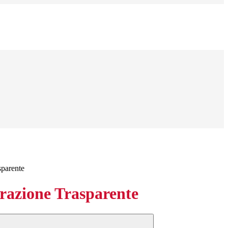
sparente
azione Trasparente