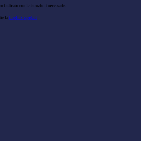
o indicato con le istruzioni necessarie.
ite la
Login Spaggiari