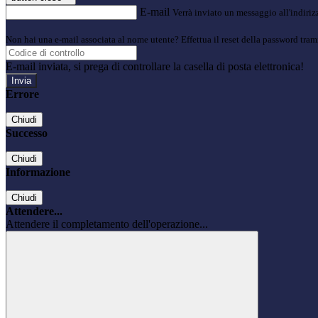
E-mail
Verrà inviato un messaggio all'indirizz
Non hai una e-mail associata al nome utente? Effettua il reset della password tram
E-mail inviata, si prega di controllare la casella di posta elettronica!
Errore
Chiudi
Successo
Chiudi
Informazione
Chiudi
Attendere...
Attendere il completamento dell'operazione...