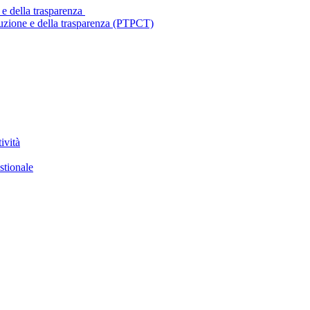
 e della trasparenza
ruzione e della trasparenza (PTPCT)
ività
stionale