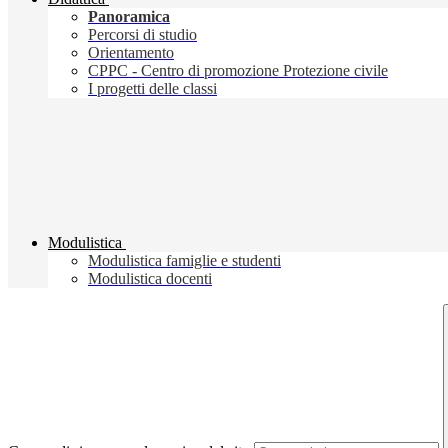
Panoramica
Percorsi di studio
Orientamento
CPPC - Centro di promozione Protezione civile
I progetti delle classi
Modulistica
Modulistica famiglie e studenti
Modulistica docenti