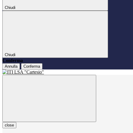
Chiudi
Chiudi
Conferma
Annulla
Conferma
close