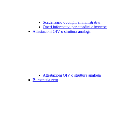
Scadenzario obblighi amministrativi
Oneri informativi per cittadini e imprese
Attestazioni OIV o struttura analoga
Attestazioni OIV o struttura analoga
Burocrazia zero