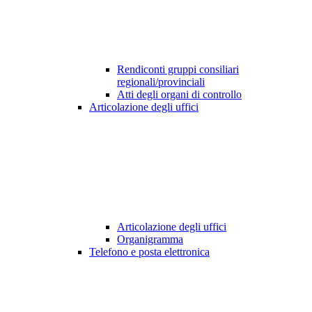
Rendiconti gruppi consiliari
regionali/provinciali
Atti degli organi di controllo
Articolazione degli uffici
Articolazione degli uffici
Organigramma
Telefono e posta elettronica