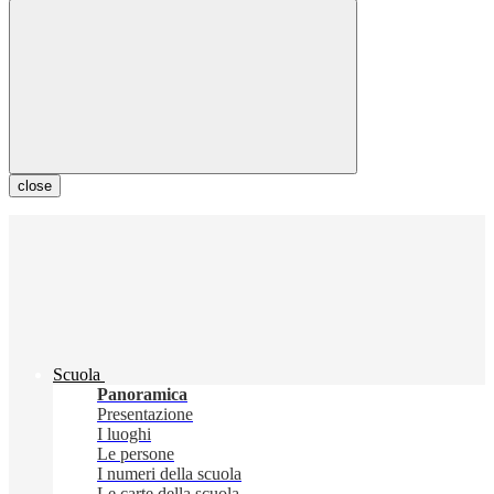
close
Scuola
Panoramica
Presentazione
I luoghi
Le persone
I numeri della scuola
Le carte della scuola