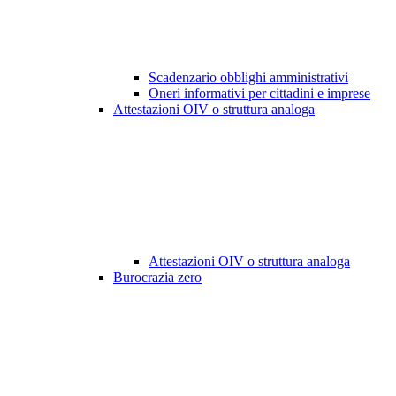
Scadenzario obblighi amministrativi
Oneri informativi per cittadini e imprese
Attestazioni OIV o struttura analoga
Attestazioni OIV o struttura analoga
Burocrazia zero