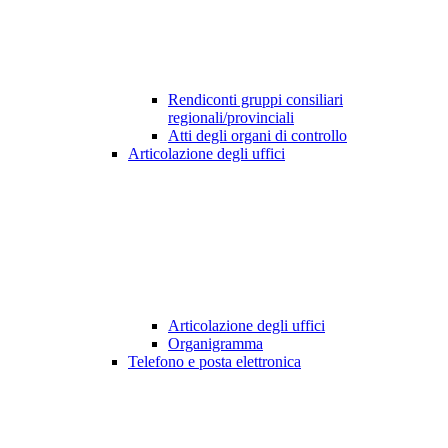
Rendiconti gruppi consiliari
regionali/provinciali
Atti degli organi di controllo
Articolazione degli uffici
Articolazione degli uffici
Organigramma
Telefono e posta elettronica