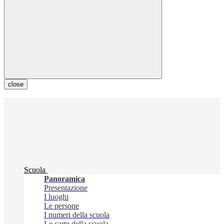
close
Scuola
Panoramica
Presentazione
I luoghi
Le persone
I numeri della scuola
Le carte della scuola