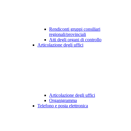
Rendiconti gruppi consiliari
regionali/provinciali
Atti degli organi di controllo
Articolazione degli uffici
Articolazione degli uffici
Organigramma
Telefono e posta elettronica