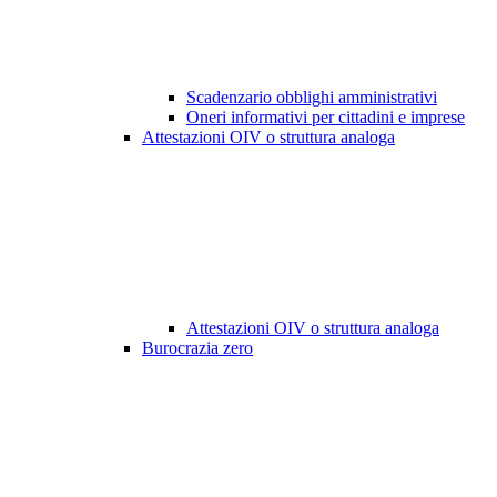
Scadenzario obblighi amministrativi
Oneri informativi per cittadini e imprese
Attestazioni OIV o struttura analoga
Attestazioni OIV o struttura analoga
Burocrazia zero