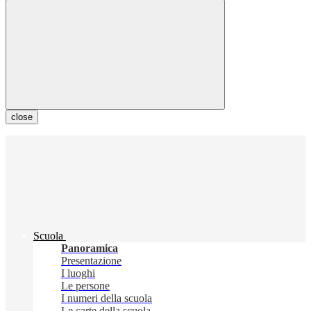
close
Scuola
Panoramica
Presentazione
I luoghi
Le persone
I numeri della scuola
Le carte della scuola