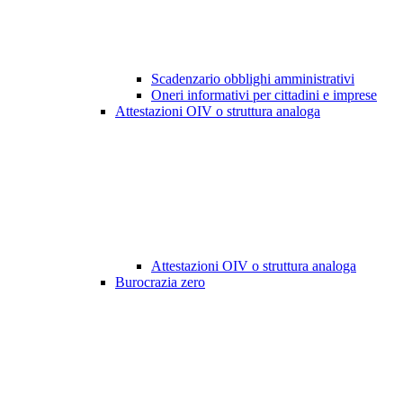
Scadenzario obblighi amministrativi
Oneri informativi per cittadini e imprese
Attestazioni OIV o struttura analoga
Attestazioni OIV o struttura analoga
Burocrazia zero