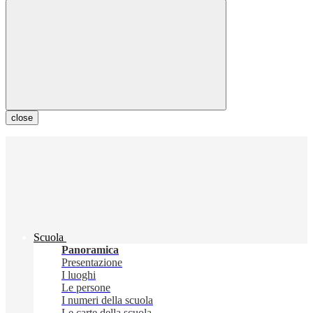
close
Scuola
Panoramica
Presentazione
I luoghi
Le persone
I numeri della scuola
Le carte della scuola