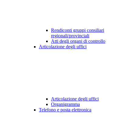
Rendiconti gruppi consiliari
regionali/provinciali
Atti degli organi di controllo
Articolazione degli uffici
Articolazione degli uffici
Organigramma
Telefono e posta elettronica