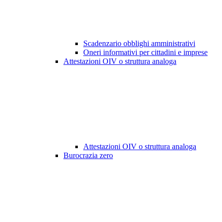
Scadenzario obblighi amministrativi
Oneri informativi per cittadini e imprese
Attestazioni OIV o struttura analoga
Attestazioni OIV o struttura analoga
Burocrazia zero