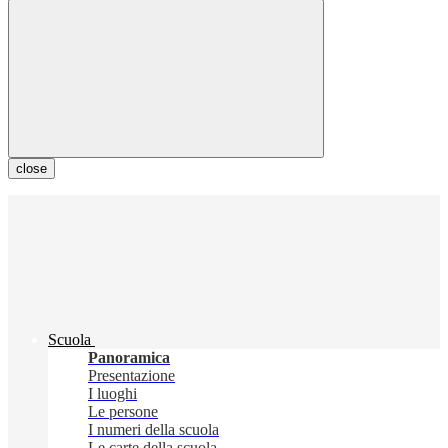
close
Scuola
Panoramica
Presentazione
I luoghi
Le persone
I numeri della scuola
Le carte della scuola