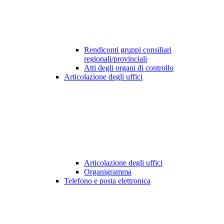
Rendiconti gruppi consiliari
regionali/provinciali
Atti degli organi di controllo
Articolazione degli uffici
Articolazione degli uffici
Organigramma
Telefono e posta elettronica