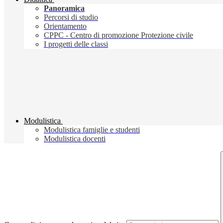
Panoramica
Percorsi di studio
Orientamento
CPPC - Centro di promozione Protezione civile
I progetti delle classi
Modulistica
Modulistica famiglie e studenti
Modulistica docenti