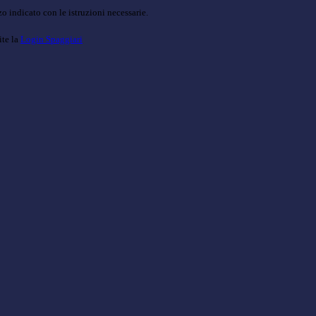
o indicato con le istruzioni necessarie.
ite la
Login Spaggiari