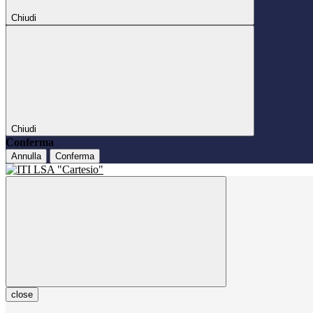
Chiudi
Chiudi
Conferma
Annulla
Conferma
close