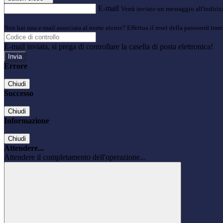
E-mail
Verrà inviato un messaggio all'indirizz
Non hai una e-mail associata al nome utente? Effettua il reset della password tram
E-mail inviata, si prega di controllare la casella di posta elettronica!
Errore
Chiudi
Successo
Chiudi
Informazione
Chiudi
Attendere...
Attendere il completamento dell'operazione...