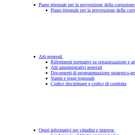
Piano triennale per la prevenzione della corruzione
Piano triennale per la prevenzione della cor
Atti generali
Riferimenti normativi su organizzazione e att
Atti amministrativi generali
Documenti di programmazione strategico-ge
Statuti e leggi regionali
Codice disciplinare e codice di condotta
Oneri informativi per cittadini e imprese