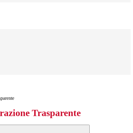
sparente
azione Trasparente