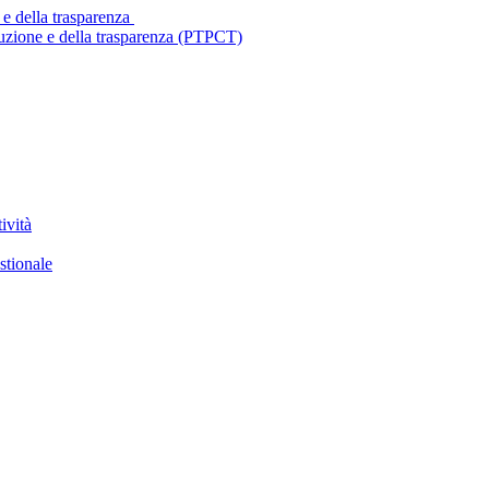
 e della trasparenza
ruzione e della trasparenza (PTPCT)
ività
stionale