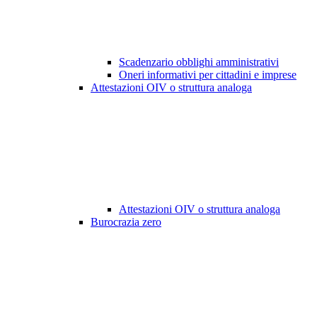
Scadenzario obblighi amministrativi
Oneri informativi per cittadini e imprese
Attestazioni OIV o struttura analoga
Attestazioni OIV o struttura analoga
Burocrazia zero