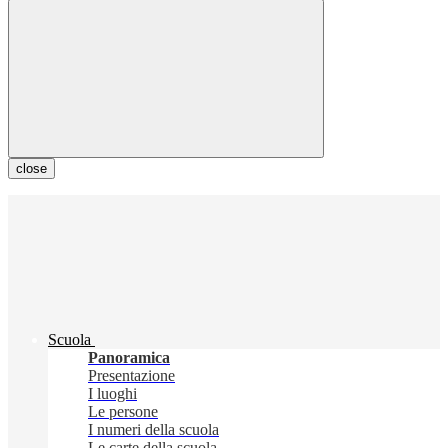
close
Scuola
Panoramica
Presentazione
I luoghi
Le persone
I numeri della scuola
Le carte della scuola