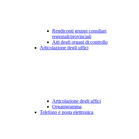
Rendiconti gruppi consiliari
regionali/provinciali
Atti degli organi di controllo
Articolazione degli uffici
Articolazione degli uffici
Organigramma
Telefono e posta elettronica