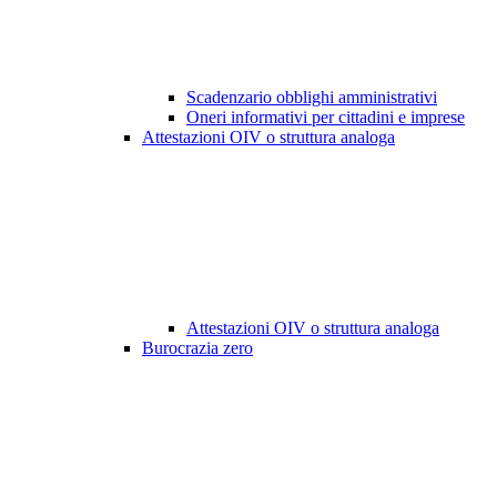
Scadenzario obblighi amministrativi
Oneri informativi per cittadini e imprese
Attestazioni OIV o struttura analoga
Attestazioni OIV o struttura analoga
Burocrazia zero