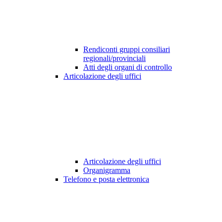
Rendiconti gruppi consiliari
regionali/provinciali
Atti degli organi di controllo
Articolazione degli uffici
Articolazione degli uffici
Organigramma
Telefono e posta elettronica