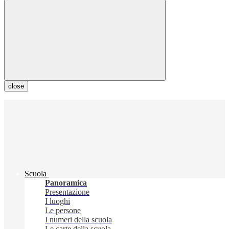
close
Scuola
Panoramica
Presentazione
I luoghi
Le persone
I numeri della scuola
Le carte della scuola