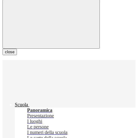
close
Scuola
Panoramica
Presentazione
I luoghi
Le persone
I numeri della scuola
Le carte della scuola