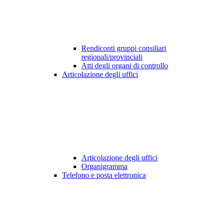
Rendiconti gruppi consiliari
regionali/provinciali
Atti degli organi di controllo
Articolazione degli uffici
Articolazione degli uffici
Organigramma
Telefono e posta elettronica