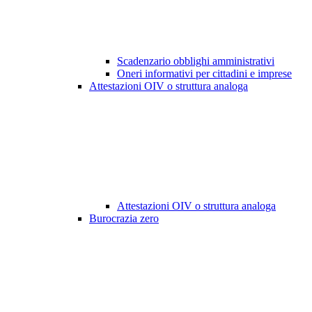
Scadenzario obblighi amministrativi
Oneri informativi per cittadini e imprese
Attestazioni OIV o struttura analoga
Attestazioni OIV o struttura analoga
Burocrazia zero