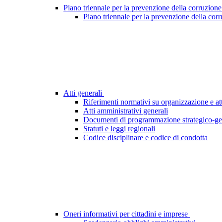
Piano triennale per la prevenzione della corruzione
Piano triennale per la prevenzione della cor
Atti generali
Riferimenti normativi su organizzazione e att
Atti amministrativi generali
Documenti di programmazione strategico-ge
Statuti e leggi regionali
Codice disciplinare e codice di condotta
Oneri informativi per cittadini e imprese