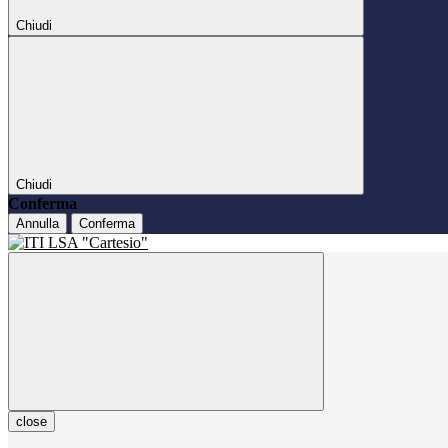
Chiudi
Chiudi
Conferma
Annulla
Conferma
close