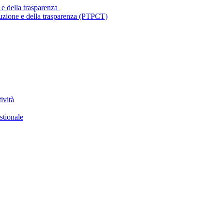
 e della trasparenza
ruzione e della trasparenza (PTPCT)
ività
stionale