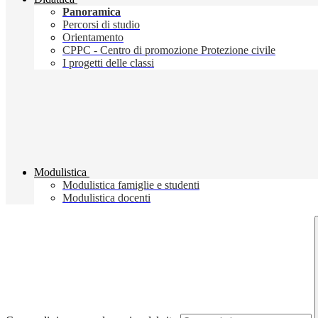
Panoramica
Percorsi di studio
Orientamento
CPPC - Centro di promozione Protezione civile
I progetti delle classi
Modulistica
Modulistica famiglie e studenti
Modulistica docenti