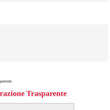
sparente
azione Trasparente