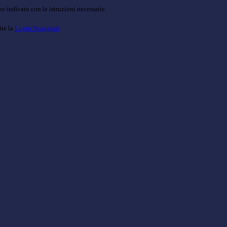
o indicato con le istruzioni necessarie.
ite la
Login Spaggiari