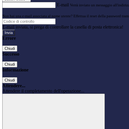
E-mail
Verrà inviato un messaggio all'indirizz
Non hai una e-mail associata al nome utente? Effettua il reset della password tram
E-mail inviata, si prega di controllare la casella di posta elettronica!
Errore
Chiudi
Successo
Chiudi
Informazione
Chiudi
Attendere...
Attendere il completamento dell'operazione...