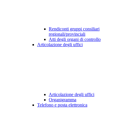
Rendiconti gruppi consiliari
regionali/provinciali
Atti degli organi di controllo
Articolazione degli uffici
Articolazione degli uffici
Organigramma
Telefono e posta elettronica