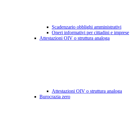
Scadenzario obblighi amministrativi
Oneri informativi per cittadini e imprese
Attestazioni OIV o struttura analoga
Attestazioni OIV o struttura analoga
Burocrazia zero