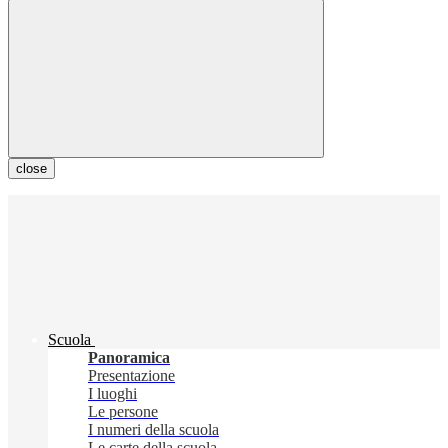
close
Scuola
Panoramica
Presentazione
I luoghi
Le persone
I numeri della scuola
Le carte della scuola