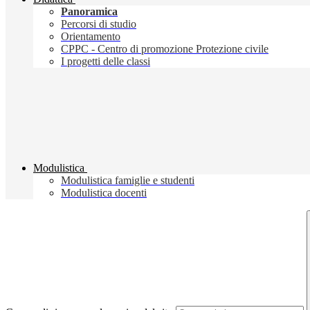
Panoramica
Percorsi di studio
Orientamento
CPPC - Centro di promozione Protezione civile
I progetti delle classi
Modulistica
Modulistica famiglie e studenti
Modulistica docenti