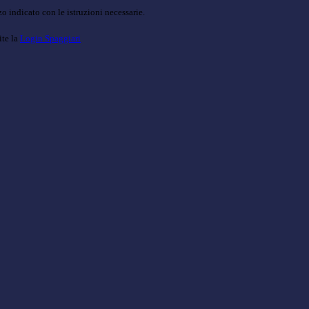
o indicato con le istruzioni necessarie.
ite la
Login Spaggiari