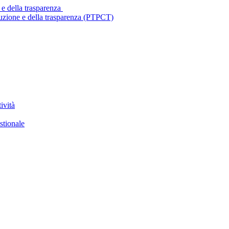
 e della trasparenza
ruzione e della trasparenza (PTPCT)
ività
stionale