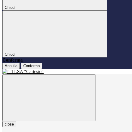
Chiudi
Chiudi
Conferma
Annulla
Conferma
close