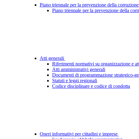
Piano triennale per la prevenzione della corruzione
Piano triennale per la prevenzione della cor
Atti generali
Riferimenti normativi su organizzazione e att
Atti amministrativi generali
Documenti di programmazione strategico-ge
Statuti e leggi regionali
Codice disciplinare e codice di condotta
Oneri informativi per cittadini e imprese