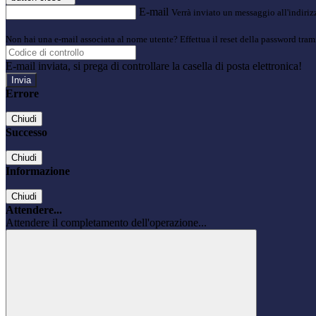
E-mail
Verrà inviato un messaggio all'indirizz
Non hai una e-mail associata al nome utente? Effettua il reset della password tram
E-mail inviata, si prega di controllare la casella di posta elettronica!
Errore
Chiudi
Successo
Chiudi
Informazione
Chiudi
Attendere...
Attendere il completamento dell'operazione...