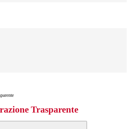
sparente
azione Trasparente