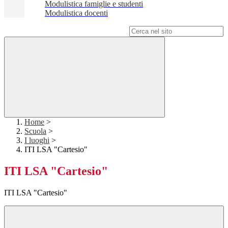
Modulistica famiglie e studenti
Modulistica docenti
Campo di ricerca per le pagine del sito
Home
>
Scuola
>
I luoghi
>
ITI LSA "Cartesio"
ITI LSA "Cartesio"
ITI LSA "Cartesio"