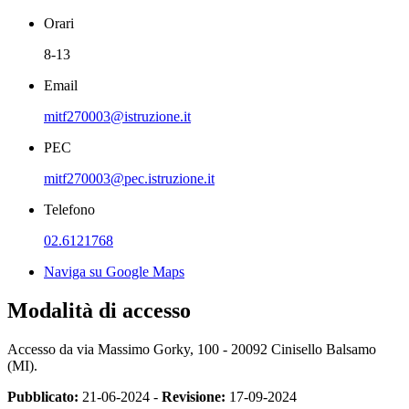
Orari
8-13
Email
mitf270003@istruzione.it
PEC
mitf270003@pec.istruzione.it
Telefono
02.6121768
Naviga su Google Maps
Modalità di accesso
Accesso da via Massimo Gorky, 100 - 20092 Cinisello Balsamo
(MI).
Pubblicato:
21-06-2024 -
Revisione:
17-09-2024