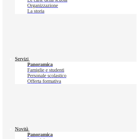
Organizzazione
La storia
Servizi
Panoramica
Famiglie e studenti
Personale scolastico
Offerta formativa
Novità
Panoramica