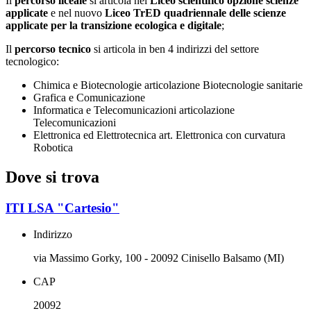
Il
percorso liceale
si articola nel
Liceo scientifico opzione scienze
applicate
e nel nuovo
Liceo TrED quadriennale delle scienze
applicate per la transizione ecologica e digitale
;
Il
percorso tecnico
si articola in ben 4 indirizzi del settore
tecnologico:
Chimica e Biotecnologie articolazione Biotecnologie sanitarie
Grafica e Comunicazione
Informatica e Telecomunicazioni articolazione
Telecomunicazioni
Elettronica ed Elettrotecnica art. Elettronica con curvatura
Robotica
Dove si trova
ITI LSA "Cartesio"
Indirizzo
via Massimo Gorky, 100 - 20092 Cinisello Balsamo (MI)
CAP
20092