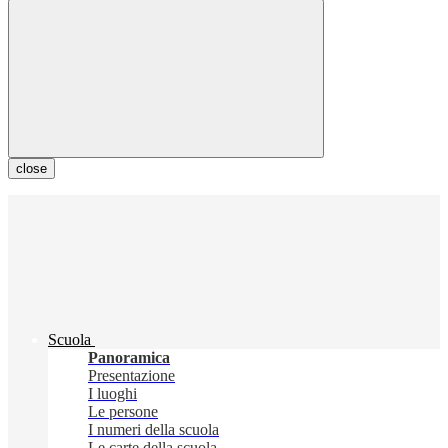
close
Scuola
Panoramica
Presentazione
I luoghi
Le persone
I numeri della scuola
Le carte della scuola