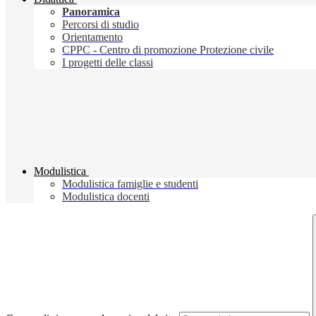
Panoramica
Percorsi di studio
Orientamento
CPPC - Centro di promozione Protezione civile
I progetti delle classi
Modulistica
Modulistica famiglie e studenti
Modulistica docenti