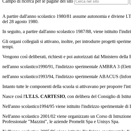
Campo di ricerca per le pagine del sito
A partire dall'anno scolastico 1980/81 assume autonomia e diviene I.T.I
del 28 agosto 1980.
In seguito, a partire dall'anno scolastico 1987/88, viene istituito I'ind
Gli organi collegiali si attivano, inoltre, per introdurre progetti speri
tempi.
Vengono così deliberati, richiesti e poi autorizzati dal Ministero della 
nell'anno scolastico1990/91, l'indirizzo sperimentale AMBRA 3 (Elett
nell'anno scolastico1993/94, l'indirizzo sperimentale ABACUS (Inform
Intanto tutte le componenti della scuola si attivavano per proporre l'int
Nasce così l'
I.T.I.S. CARTESIO
, con delibera del Consiglio di Isti
Nell'anno scolastico1994/95 viene istituito l'indirizzo sperimentale d
Nell'anno scolastico 2001/02 viene organizzato un Corso di Istruzion
Professionale "Mazzini", le aziende Promelit Spa e Unisys Spa.