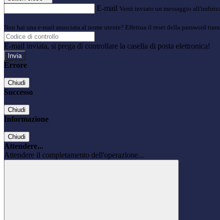
E-mail
Verrà inviato un messaggio all'indirizz
Non hai una e-mail associata al nome utente? Effettua il reset della password tram
E-mail inviata, si prega di controllare la casella di posta elettronica!
Errore
Chiudi
Successo
Chiudi
Informazione
Chiudi
Attendere...
Attendere il completamento dell'operazione...