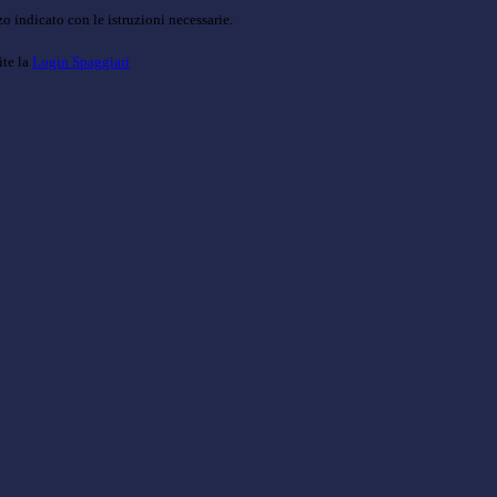
o indicato con le istruzioni necessarie.
ite la
Login Spaggiari