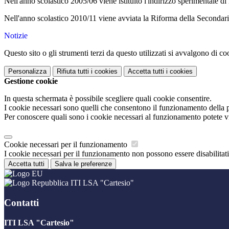
Nell'anno scolastico 2005/06 viene istituito l'indirizzo sperimentale 
Nell'anno scolastico 2010/11 viene avviata la Riforma della Secondaria S
Notizie
Questo sito o gli strumenti terzi da questo utilizzati si avvalgono di coo
Personalizza
Rifiuta tutti
i cookies
Accetta tutti
i cookies
Gestione cookie
In questa schermata è possibile scegliere quali cookie consentire.
I cookie necessari sono quelli che consentono il funzionamento della pi
Per conoscere quali sono i cookie necessari al funzionamento potete v
Cookie necessari per il funzionamento
I cookie necessari per il funzionamento non possono essere disabilitati.
Accetta tutti
Salva le preferenze
ITI LSA "Cartesio"
Contatti
ITI LSA "Cartesio"