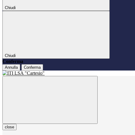
Chiudi
Chiudi
Conferma
Annulla
Conferma
close