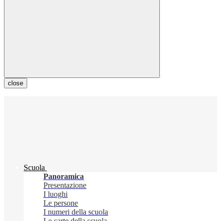
close
Scuola
Panoramica
Presentazione
I luoghi
Le persone
I numeri della scuola
Le carte della scuola