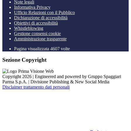
Note legali
Informativa Privacy
Ufficio Relazioni con il Pubblico
Dichiarazione di accessibilità
Obiettivi di accessibilità
Whistleblowing
Gestione consensi cookie
Amministrazione trasparente
Pagina visualizzata
4607
volte
Sezione Copyright
Copyright 2026 | Engineered and powered by Gruppo Spaggiari
Parma S.p.A. | Divisione Publishing & New Social Media
Disclaimer trattamento dati personali