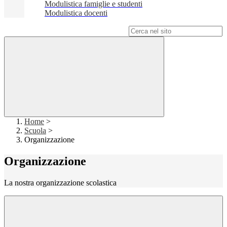
Modulistica famiglie e studenti
Modulistica docenti
Campo di ricerca per le pagine del sito
Home
>
Scuola
>
Organizzazione
Organizzazione
La nostra organizzazione scolastica