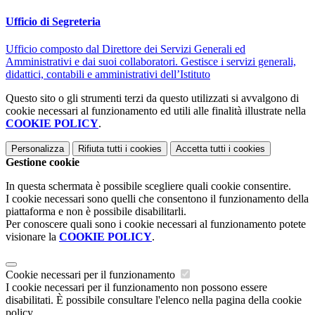
Ufficio di Segreteria
Ufficio composto dal Direttore dei Servizi Generali ed
Amministrativi e dai suoi collaboratori. Gestisce i servizi generali,
didattici, contabili e amministrativi dell’Istituto
Questo sito o gli strumenti terzi da questo utilizzati si avvalgono di
cookie necessari al funzionamento ed utili alle finalità illustrate nella
COOKIE POLICY
.
Personalizza
Rifiuta tutti
i cookies
Accetta tutti
i cookies
Gestione cookie
In questa schermata è possibile scegliere quali cookie consentire.
I cookie necessari sono quelli che consentono il funzionamento della
piattaforma e non è possibile disabilitarli.
Per conoscere quali sono i cookie necessari al funzionamento potete
visionare la
COOKIE POLICY
.
Cookie necessari per il funzionamento
I cookie necessari per il funzionamento non possono essere
disabilitati. È possibile consultare l'elenco nella pagina della cookie
policy.