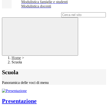
Modulistica famiglie e studenti
Modulistica docenti
Campo di ricerca per le pagine del sito
Home
>
Scuola
Scuola
Panoramica delle voci di menu
Presentazione