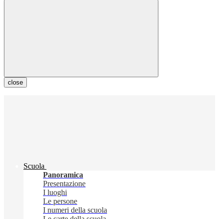
close
Scuola
Panoramica
Presentazione
I luoghi
Le persone
I numeri della scuola
Le carte della scuola