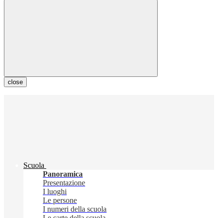
close
Scuola
Panoramica
Presentazione
I luoghi
Le persone
I numeri della scuola
Le carte della scuola