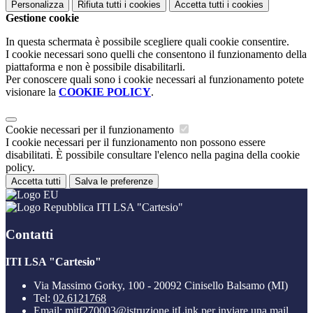
Personalizza
Rifiuta tutti
i cookies
Accetta tutti
i cookies
Gestione cookie
In questa schermata è possibile scegliere quali cookie consentire.
I cookie necessari sono quelli che consentono il funzionamento della
piattaforma e non è possibile disabilitarli.
Per conoscere quali sono i cookie necessari al funzionamento potete
visionare la
COOKIE POLICY
.
Cookie necessari per il funzionamento
I cookie necessari per il funzionamento non possono essere
disabilitati. È possibile consultare l'elenco nella pagina della cookie
policy.
Accetta tutti
Salva le preferenze
ITI LSA "Cartesio"
Contatti
ITI LSA "Cartesio"
Via Massimo Gorky, 100 - 20092 Cinisello Balsamo (MI)
Tel:
02.6121768
Email:
mitf270003@istruzione.it
Link per inviare una mail