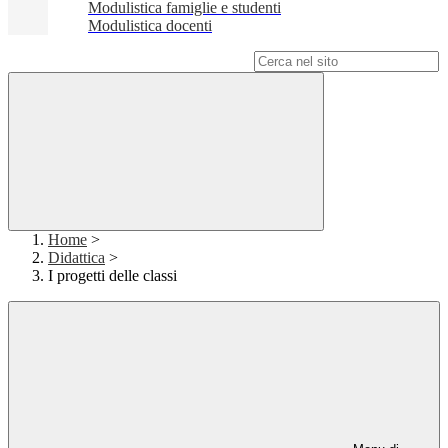
Modulistica famiglie e studenti
Modulistica docenti
Campo di ricerca per le pagine del sito
Home
>
Didattica
>
I progetti delle classi