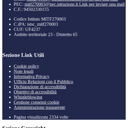
PEC:
mitf270003@pec.istruzione.it
Link per inviare una mail
C.F.: 94502330155
Codice Istituto MITF270003
C.iPA: istsc_mitf270003
CUF: UF4237
Ambito territoriale 23 - Distretto 65
Sezione Link Utili
Cookie policy
Note legali
Informativa Privacy
Ufficio Relazioni con il Pubblico
Dichiarazione di accessibilità
Obiettivi di accessibilità
Whistleblowing
Gestione consensi cookie
Amministrazione trasparente
Pagina visualizzata
2334
volte