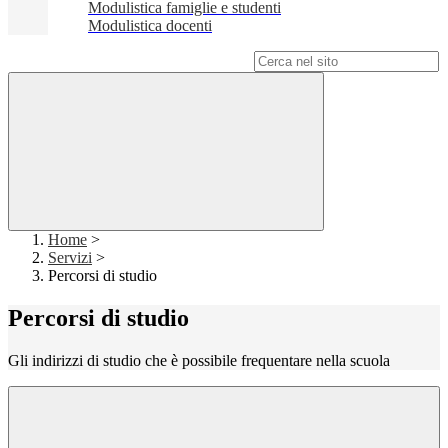
Modulistica famiglie e studenti
Modulistica docenti
Campo di ricerca per le pagine del sito
Home
>
Servizi
>
Percorsi di studio
Percorsi di studio
Gli indirizzi di studio che è possibile frequentare nella scuola