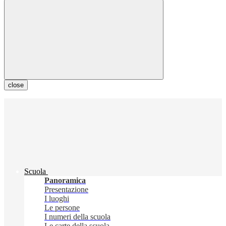
close
Scuola
Panoramica
Presentazione
I luoghi
Le persone
I numeri della scuola
Le carte della scuola